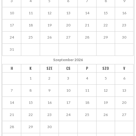
3
4
5
6
7
8
9
10
11
12
13
14
15
16
17
18
19
20
21
22
23
24
25
26
27
28
29
30
31
Szeptember
2026
H
K
SZE
CS
P
SZO
V
1
2
3
4
5
6
7
8
9
10
11
12
13
14
15
16
17
18
19
20
21
22
23
24
25
26
27
28
29
30