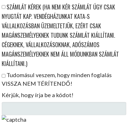
SZÁMLÁT KÉREK (HA NEM KÉR SZÁMLÁT ÚGY CSAK
NYUGTÁT KAP. VENDÉGHÁZUNKAT KATA-S
VÁLLALKOZÁSBAN ÜZEMELTETJÜK, EZÉRT CSAK
MAGÁNSZEMÉLYEKNEK TUDUNK SZÁMLÁT KIÁLLÍTANI.
CÉGEKNEK, VÁLLALKOZÁSOKNAK, ADÓSZÁMOS
MAGÁNSZEMÉLYEKNEK NEM ÁLL MÓDUNKBAN SZÁMLÁT
KIÁLLÍTANI.)
Tudomásul veszem, hogy minden foglalás
VISSZA NEM TÉRÍTENDŐ!
Kérjük, hogy írja be a kódot!