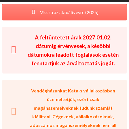
Vissza az aktuális évre (2025)
A feltüntetett árak 2027.01.02.
dátumig érvényesek, a későbbi
dátumokra leadott foglalások esetén
fenntartjuk az árváltoztatás jogát.
Vendégházunkat Kata-s vállalkozásban
üzemeltetjük, ezért csak
magánszemélyeknek tudunk számlát
kiállítani. Cégeknek, vállalkozásoknak,
adószámos magánszemélyeknek nem áll