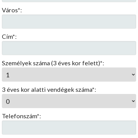
Város*:
Cím*:
Személyek száma (3 éves kor felett)*:
3 éves kor alatti vendégek száma*:
Telefonszám*: