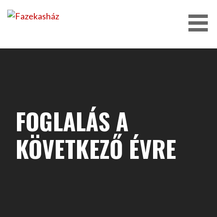
Skip
to
content
FAZEKASHÁZ
FOGLALÁS A
KÖVETKEZŐ ÉVRE