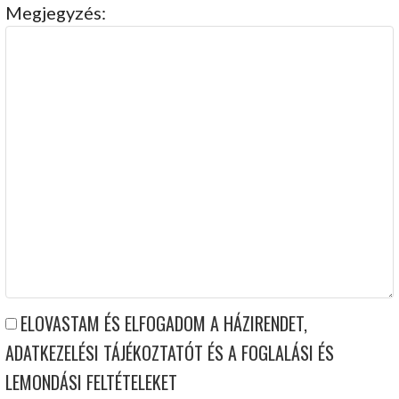
Megjegyzés:
ELOVASTAM ÉS ELFOGADOM A HÁZIRENDET,
ADATKEZELÉSI TÁJÉKOZTATÓT ÉS A FOGLALÁSI ÉS
LEMONDÁSI FELTÉTELEKET